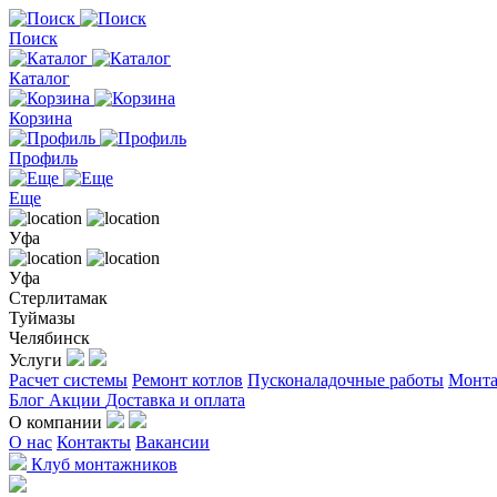
Поиск
Каталог
Корзина
Профиль
Еще
Уфа
Уфа
Стерлитамак
Туймазы
Челябинск
Услуги
Расчет системы
Ремонт котлов
Пусконаладочные работы
Монта
Блог
Акции
Доставка и оплата
О компании
О нас
Контакты
Вакансии
Клуб монтажников