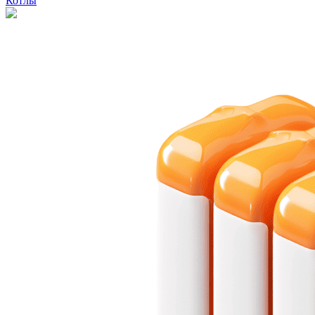
Котлы