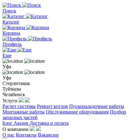
Поиск
Каталог
Корзина
Профиль
Еще
Уфа
Уфа
Стерлитамак
Туймазы
Челябинск
Услуги
Расчет системы
Ремонт котлов
Пусконаладочные работы
Монтажные работы
Обслуживание оборудования
Подбор
запасных частей
Блог
Акции
Доставка и оплата
О компании
О нас
Контакты
Вакансии