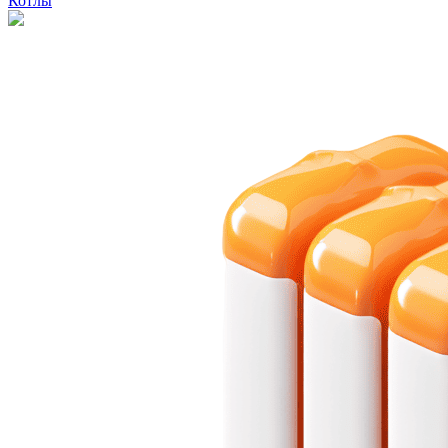
Котлы