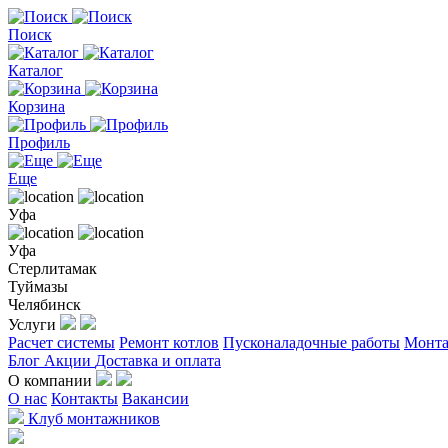
Поиск
Каталог
Корзина
Профиль
Еще
Уфа
Уфа
Стерлитамак
Туймазы
Челябинск
Услуги
Расчет системы
Ремонт котлов
Пусконаладочные работы
Монта
Блог
Акции
Доставка и оплата
О компании
О нас
Контакты
Вакансии
Клуб монтажников