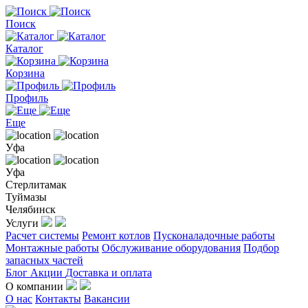
Поиск
Каталог
Корзина
Профиль
Еще
Уфа
Уфа
Стерлитамак
Туймазы
Челябинск
Услуги
Расчет системы
Ремонт котлов
Пусконаладочные работы
Монтажные работы
Обслуживание оборудования
Подбор
запасных частей
Блог
Акции
Доставка и оплата
О компании
О нас
Контакты
Вакансии