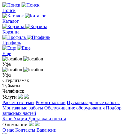
Поиск
Каталог
Корзина
Профиль
Еще
Уфа
Уфа
Стерлитамак
Туймазы
Челябинск
Услуги
Расчет системы
Ремонт котлов
Пусконаладочные работы
Монтажные работы
Обслуживание оборудования
Подбор
запасных частей
Блог
Акции
Доставка и оплата
О компании
О нас
Контакты
Вакансии