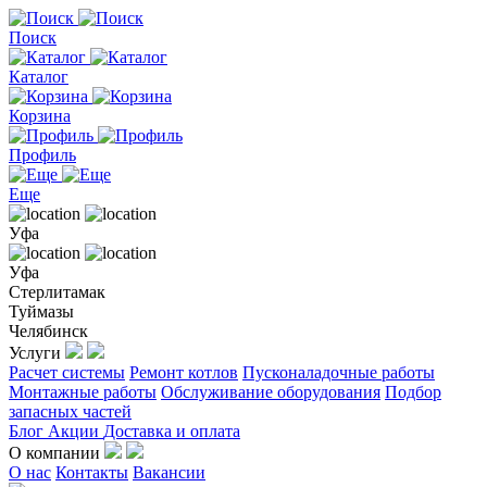
Поиск
Каталог
Корзина
Профиль
Еще
Уфа
Уфа
Стерлитамак
Туймазы
Челябинск
Услуги
Расчет системы
Ремонт котлов
Пусконаладочные работы
Монтажные работы
Обслуживание оборудования
Подбор
запасных частей
Блог
Акции
Доставка и оплата
О компании
О нас
Контакты
Вакансии