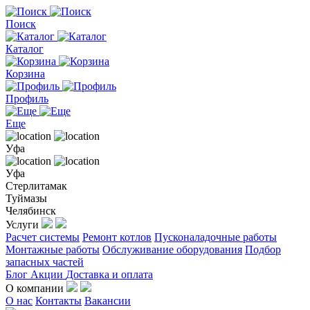
Поиск
Каталог
Корзина
Профиль
Еще
Уфа
Уфа
Стерлитамак
Туймазы
Челябинск
Услуги
Расчет системы
Ремонт котлов
Пусконаладочные работы
Монтажные работы
Обслуживание оборудования
Подбор
запасных частей
Блог
Акции
Доставка и оплата
О компании
О нас
Контакты
Вакансии