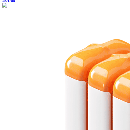
Котлы