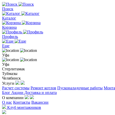
Поиск
Каталог
Корзина
Профиль
Еще
Уфа
Уфа
Стерлитамак
Туймазы
Челябинск
Услуги
Расчет системы
Ремонт котлов
Пусконаладочные работы
Монта
Блог
Акции
Доставка и оплата
О компании
О нас
Контакты
Вакансии
Клуб монтажников