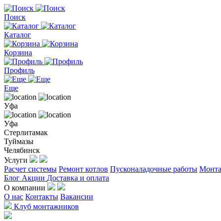
Поиск
Каталог
Корзина
Профиль
Еще
Уфа
Уфа
Стерлитамак
Туймазы
Челябинск
Услуги
Расчет системы
Ремонт котлов
Пусконаладочные работы
Монта
Блог
Акции
Доставка и оплата
О компании
О нас
Контакты
Вакансии
Клуб монтажников