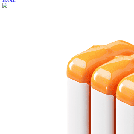
Котлы