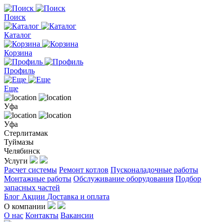
Поиск
Каталог
Корзина
Профиль
Еще
Уфа
Уфа
Стерлитамак
Туймазы
Челябинск
Услуги
Расчет системы
Ремонт котлов
Пусконаладочные работы
Монтажные работы
Обслуживание оборудования
Подбор
запасных частей
Блог
Акции
Доставка и оплата
О компании
О нас
Контакты
Вакансии