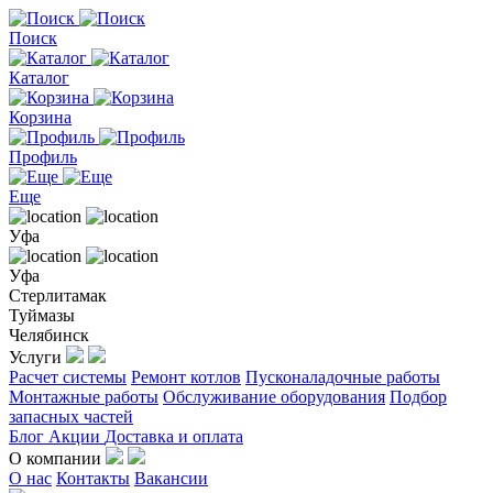
Поиск
Каталог
Корзина
Профиль
Еще
Уфа
Уфа
Стерлитамак
Туймазы
Челябинск
Услуги
Расчет системы
Ремонт котлов
Пусконаладочные работы
Монтажные работы
Обслуживание оборудования
Подбор
запасных частей
Блог
Акции
Доставка и оплата
О компании
О нас
Контакты
Вакансии