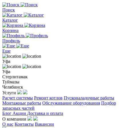
Поиск
Каталог
Корзина
Профиль
Еще
Уфа
Уфа
Стерлитамак
Туймазы
Челябинск
Услуги
Расчет системы
Ремонт котлов
Пусконаладочные работы
Монтажные работы
Обслуживание оборудования
Подбор
запасных частей
Блог
Акции
Доставка и оплата
О компании
О нас
Контакты
Вакансии