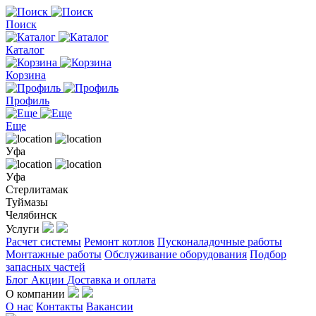
Поиск
Каталог
Корзина
Профиль
Еще
Уфа
Уфа
Стерлитамак
Туймазы
Челябинск
Услуги
Расчет системы
Ремонт котлов
Пусконаладочные работы
Монтажные работы
Обслуживание оборудования
Подбор
запасных частей
Блог
Акции
Доставка и оплата
О компании
О нас
Контакты
Вакансии