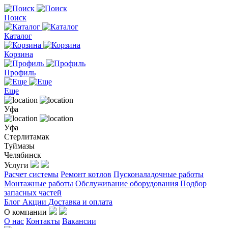
Поиск
Каталог
Корзина
Профиль
Еще
Уфа
Уфа
Стерлитамак
Туймазы
Челябинск
Услуги
Расчет системы
Ремонт котлов
Пусконаладочные работы
Монтажные работы
Обслуживание оборудования
Подбор
запасных частей
Блог
Акции
Доставка и оплата
О компании
О нас
Контакты
Вакансии