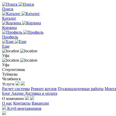
Поиск
Каталог
Корзина
Профиль
Еще
Уфа
Уфа
Стерлитамак
Туймазы
Челябинск
Услуги
Расчет системы
Ремонт котлов
Пусконаладочные работы
Монта
Блог
Акции
Доставка и оплата
О компании
О нас
Контакты
Вакансии
Клуб монтажников