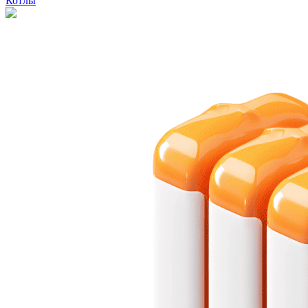
Котлы