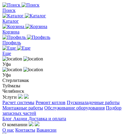
Поиск
Каталог
Корзина
Профиль
Еще
Уфа
Уфа
Стерлитамак
Туймазы
Челябинск
Услуги
Расчет системы
Ремонт котлов
Пусконаладочные работы
Монтажные работы
Обслуживание оборудования
Подбор
запасных частей
Блог
Акции
Доставка и оплата
О компании
О нас
Контакты
Вакансии