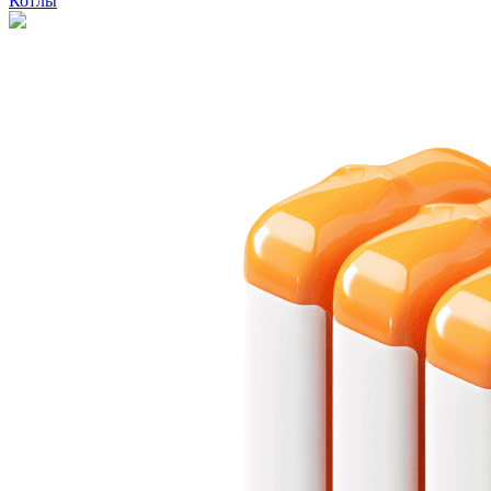
Котлы