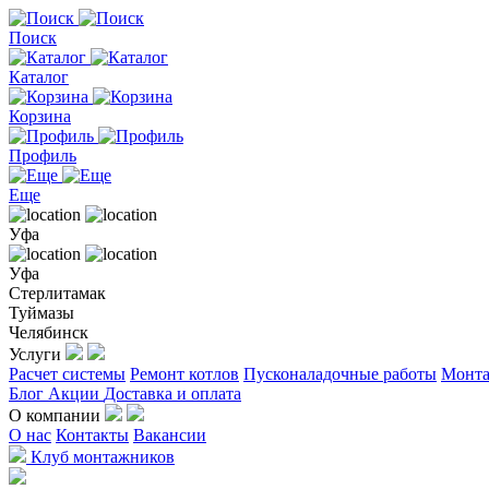
Поиск
Каталог
Корзина
Профиль
Еще
Уфа
Уфа
Стерлитамак
Туймазы
Челябинск
Услуги
Расчет системы
Ремонт котлов
Пусконаладочные работы
Монта
Блог
Акции
Доставка и оплата
О компании
О нас
Контакты
Вакансии
Клуб монтажников