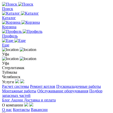
Поиск
Каталог
Корзина
Профиль
Еще
Уфа
Уфа
Стерлитамак
Туймазы
Челябинск
Услуги
Расчет системы
Ремонт котлов
Пусконаладочные работы
Монтажные работы
Обслуживание оборудования
Подбор
запасных частей
Блог
Акции
Доставка и оплата
О компании
О нас
Контакты
Вакансии