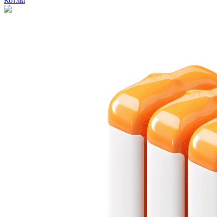
Котлы