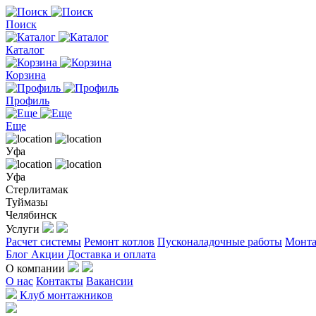
Поиск
Каталог
Корзина
Профиль
Еще
Уфа
Уфа
Стерлитамак
Туймазы
Челябинск
Услуги
Расчет системы
Ремонт котлов
Пусконаладочные работы
Монта
Блог
Акции
Доставка и оплата
О компании
О нас
Контакты
Вакансии
Клуб монтажников