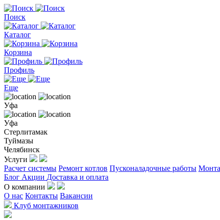
Поиск
Каталог
Корзина
Профиль
Еще
Уфа
Уфа
Стерлитамак
Туймазы
Челябинск
Услуги
Расчет системы
Ремонт котлов
Пусконаладочные работы
Монта
Блог
Акции
Доставка и оплата
О компании
О нас
Контакты
Вакансии
Клуб монтажников