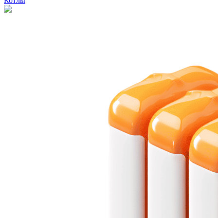
Котлы