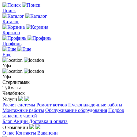
Поиск
Каталог
Корзина
Профиль
Еще
Уфа
Уфа
Стерлитамак
Туймазы
Челябинск
Услуги
Расчет системы
Ремонт котлов
Пусконаладочные работы
Монтажные работы
Обслуживание оборудования
Подбор
запасных частей
Блог
Акции
Доставка и оплата
О компании
О нас
Контакты
Вакансии