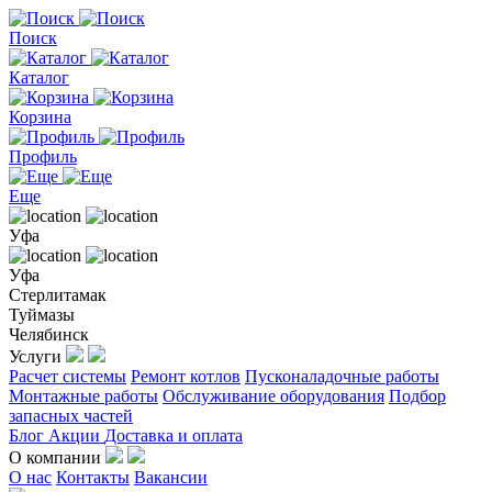
Поиск
Каталог
Корзина
Профиль
Еще
Уфа
Уфа
Стерлитамак
Туймазы
Челябинск
Услуги
Расчет системы
Ремонт котлов
Пусконаладочные работы
Монтажные работы
Обслуживание оборудования
Подбор
запасных частей
Блог
Акции
Доставка и оплата
О компании
О нас
Контакты
Вакансии