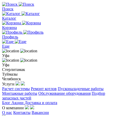
Поиск
Каталог
Корзина
Профиль
Еще
Уфа
Уфа
Стерлитамак
Туймазы
Челябинск
Услуги
Расчет системы
Ремонт котлов
Пусконаладочные работы
Монтажные работы
Обслуживание оборудования
Подбор
запасных частей
Блог
Акции
Доставка и оплата
О компании
О нас
Контакты
Вакансии