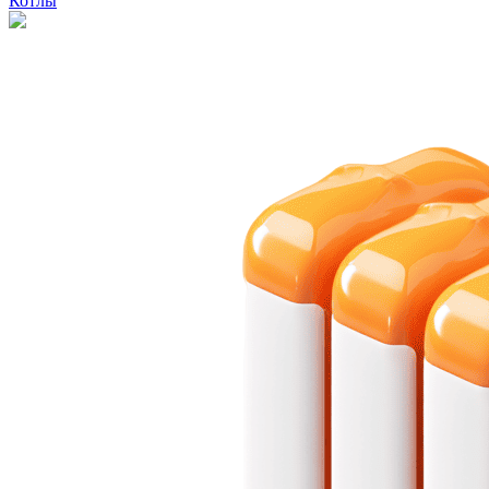
Котлы