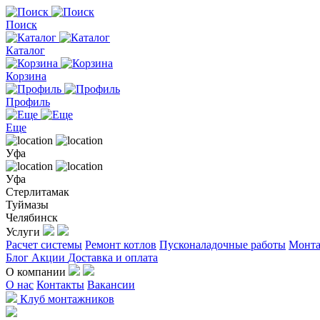
Поиск
Каталог
Корзина
Профиль
Еще
Уфа
Уфа
Стерлитамак
Туймазы
Челябинск
Услуги
Расчет системы
Ремонт котлов
Пусконаладочные работы
Монта
Блог
Акции
Доставка и оплата
О компании
О нас
Контакты
Вакансии
Клуб монтажников