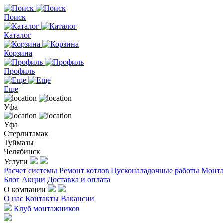
Поиск
Каталог
Корзина
Профиль
Еще
Уфа
Уфа
Стерлитамак
Туймазы
Челябинск
Услуги
Расчет системы
Ремонт котлов
Пусконаладочные работы
Монта
Блог
Акции
Доставка и оплата
О компании
О нас
Контакты
Вакансии
Клуб монтажников