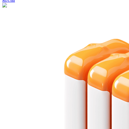
Котлы