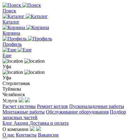
Поиск
Каталог
Корзина
Профиль
Еще
Уфа
Уфа
Стерлитамак
Туймазы
Челябинск
Услуги
Расчет системы
Ремонт котлов
Пусконаладочные работы
Монтажные работы
Обслуживание оборудования
Подбор
запасных частей
Блог
Акции
Доставка и оплата
О компании
О нас
Контакты
Вакансии