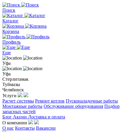
Поиск
Каталог
Корзина
Профиль
Еще
Уфа
Уфа
Стерлитамак
Туймазы
Челябинск
Услуги
Расчет системы
Ремонт котлов
Пусконаладочные работы
Монтажные работы
Обслуживание оборудования
Подбор
запасных частей
Блог
Акции
Доставка и оплата
О компании
О нас
Контакты
Вакансии