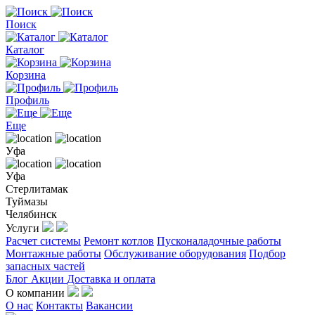
Поиск
Каталог
Корзина
Профиль
Еще
Уфа
Уфа
Стерлитамак
Туймазы
Челябинск
Услуги
Расчет системы
Ремонт котлов
Пусконаладочные работы
Монтажные работы
Обслуживание оборудования
Подбор
запасных частей
Блог
Акции
Доставка и оплата
О компании
О нас
Контакты
Вакансии