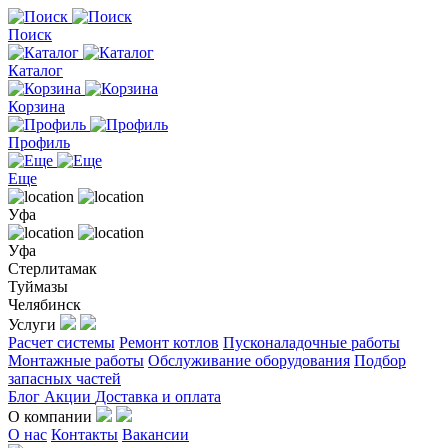
Поиск
Каталог
Корзина
Профиль
Еще
Уфа
Уфа
Стерлитамак
Туймазы
Челябинск
Услуги
Расчет системы
Ремонт котлов
Пусконаладочные работы
Монтажные работы
Обслуживание оборудования
Подбор
запасных частей
Блог
Акции
Доставка и оплата
О компании
О нас
Контакты
Вакансии