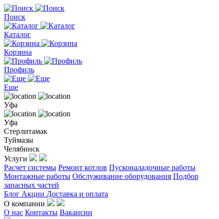
Поиск
Каталог
Корзина
Профиль
Еще
Уфа
Уфа
Стерлитамак
Туймазы
Челябинск
Услуги
Расчет системы
Ремонт котлов
Пусконаладочные работы
Монтажные работы
Обслуживание оборудования
Подбор
запасных частей
Блог
Акции
Доставка и оплата
О компании
О нас
Контакты
Вакансии