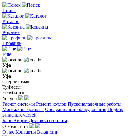
Поиск
Каталог
Корзина
Профиль
Еще
Уфа
Уфа
Стерлитамак
Туймазы
Челябинск
Услуги
Расчет системы
Ремонт котлов
Пусконаладочные работы
Монтажные работы
Обслуживание оборудования
Подбор
запасных частей
Блог
Акции
Доставка и оплата
О компании
О нас
Контакты
Вакансии