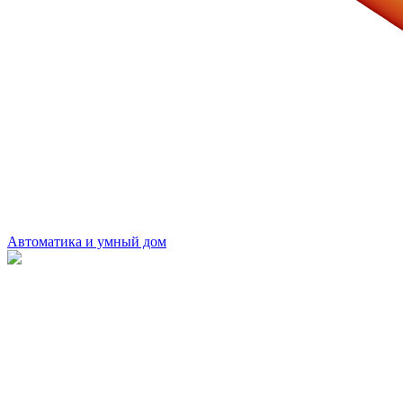
Автоматика и умный дом