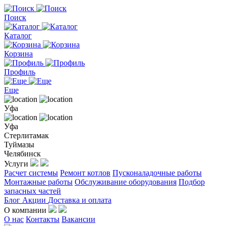
Поиск
Каталог
Корзина
Профиль
Еще
Уфа
Уфа
Стерлитамак
Туймазы
Челябинск
Услуги
Расчет системы
Ремонт котлов
Пусконаладочные работы
Монтажные работы
Обслуживание оборудования
Подбор
запасных частей
Блог
Акции
Доставка и оплата
О компании
О нас
Контакты
Вакансии