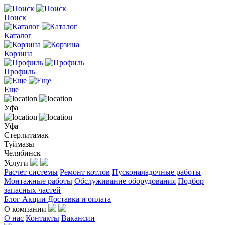
Поиск
Каталог
Корзина
Профиль
Еще
Уфа
Уфа
Стерлитамак
Туймазы
Челябинск
Услуги
Расчет системы
Ремонт котлов
Пусконаладочные работы
Монтажные работы
Обслуживание оборудования
Подбор
запасных частей
Блог
Акции
Доставка и оплата
О компании
О нас
Контакты
Вакансии