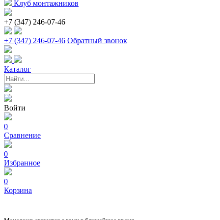
Клуб монтажников
+7 (347) 246-07-46
+7 (347) 246-07-46
Обратный звонок
Каталог
Войти
0
Сравнение
0
Избранное
0
Корзина