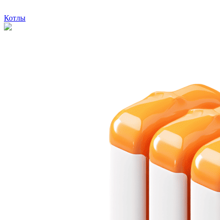
Котлы