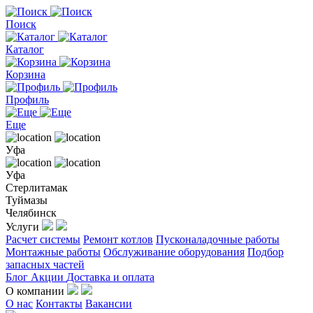
Поиск
Каталог
Корзина
Профиль
Еще
Уфа
Уфа
Стерлитамак
Туймазы
Челябинск
Услуги
Расчет системы
Ремонт котлов
Пусконаладочные работы
Монтажные работы
Обслуживание оборудования
Подбор
запасных частей
Блог
Акции
Доставка и оплата
О компании
О нас
Контакты
Вакансии