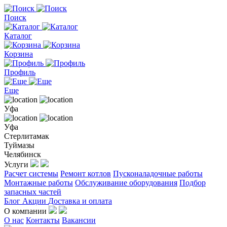
Поиск
Каталог
Корзина
Профиль
Еще
Уфа
Уфа
Стерлитамак
Туймазы
Челябинск
Услуги
Расчет системы
Ремонт котлов
Пусконаладочные работы
Монтажные работы
Обслуживание оборудования
Подбор
запасных частей
Блог
Акции
Доставка и оплата
О компании
О нас
Контакты
Вакансии