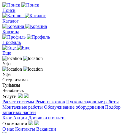
Поиск
Каталог
Корзина
Профиль
Еще
Уфа
Уфа
Стерлитамак
Туймазы
Челябинск
Услуги
Расчет системы
Ремонт котлов
Пусконаладочные работы
Монтажные работы
Обслуживание оборудования
Подбор
запасных частей
Блог
Акции
Доставка и оплата
О компании
О нас
Контакты
Вакансии