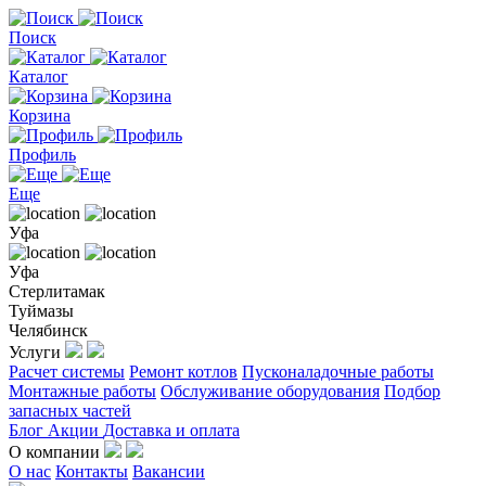
Поиск
Каталог
Корзина
Профиль
Еще
Уфа
Уфа
Стерлитамак
Туймазы
Челябинск
Услуги
Расчет системы
Ремонт котлов
Пусконаладочные работы
Монтажные работы
Обслуживание оборудования
Подбор
запасных частей
Блог
Акции
Доставка и оплата
О компании
О нас
Контакты
Вакансии