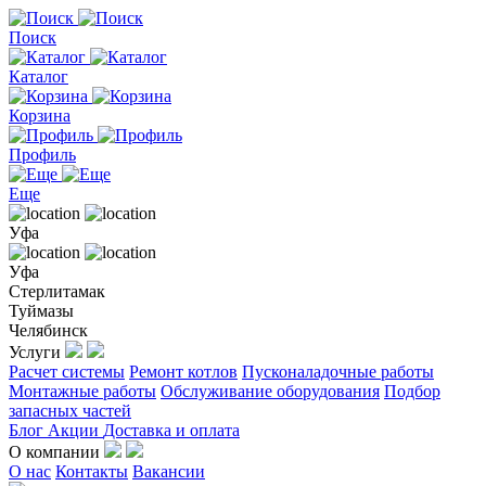
Поиск
Каталог
Корзина
Профиль
Еще
Уфа
Уфа
Стерлитамак
Туймазы
Челябинск
Услуги
Расчет системы
Ремонт котлов
Пусконаладочные работы
Монтажные работы
Обслуживание оборудования
Подбор
запасных частей
Блог
Акции
Доставка и оплата
О компании
О нас
Контакты
Вакансии