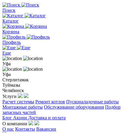
Поиск
Каталог
Корзина
Профиль
Еще
Уфа
Уфа
Стерлитамак
Туймазы
Челябинск
Услуги
Расчет системы
Ремонт котлов
Пусконаладочные работы
Монтажные работы
Обслуживание оборудования
Подбор
запасных частей
Блог
Акции
Доставка и оплата
О компании
О нас
Контакты
Вакансии