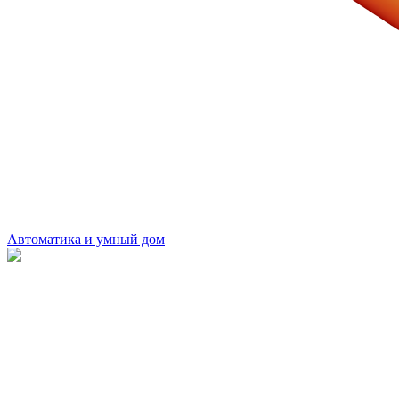
Автоматика и умный дом