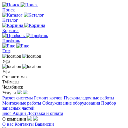
Поиск
Каталог
Корзина
Профиль
Еще
Уфа
Уфа
Стерлитамак
Туймазы
Челябинск
Услуги
Расчет системы
Ремонт котлов
Пусконаладочные работы
Монтажные работы
Обслуживание оборудования
Подбор
запасных частей
Блог
Акции
Доставка и оплата
О компании
О нас
Контакты
Вакансии