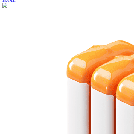
Котлы