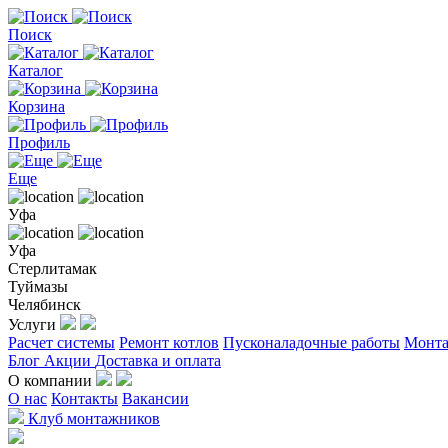
Поиск
Каталог
Корзина
Профиль
Еще
Уфа
Уфа
Стерлитамак
Туймазы
Челябинск
Услуги
Расчет системы
Ремонт котлов
Пусконаладочные работы
Монта
Блог
Акции
Доставка и оплата
О компании
О нас
Контакты
Вакансии
Клуб монтажников