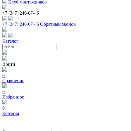
Клуб монтажников
+7 (347) 246-07-46
+7 (347) 246-07-46
Обратный звонок
Каталог
Войти
0
Сравнение
0
Избранное
0
Корзина