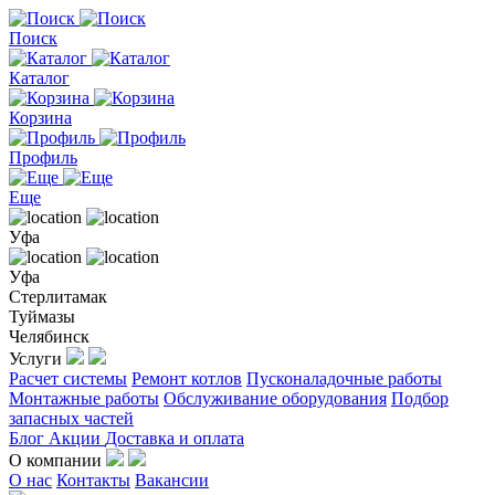
Поиск
Каталог
Корзина
Профиль
Еще
Уфа
Уфа
Стерлитамак
Туймазы
Челябинск
Услуги
Расчет системы
Ремонт котлов
Пусконаладочные работы
Монтажные работы
Обслуживание оборудования
Подбор
запасных частей
Блог
Акции
Доставка и оплата
О компании
О нас
Контакты
Вакансии