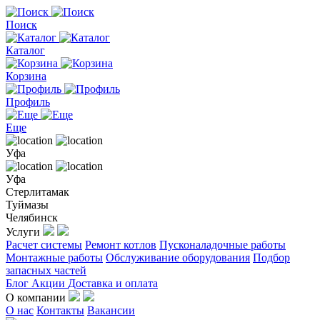
Поиск
Каталог
Корзина
Профиль
Еще
Уфа
Уфа
Стерлитамак
Туймазы
Челябинск
Услуги
Расчет системы
Ремонт котлов
Пусконаладочные работы
Монтажные работы
Обслуживание оборудования
Подбор
запасных частей
Блог
Акции
Доставка и оплата
О компании
О нас
Контакты
Вакансии