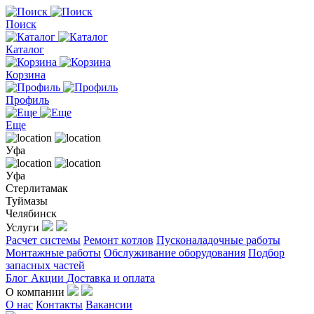
Поиск
Каталог
Корзина
Профиль
Еще
Уфа
Уфа
Стерлитамак
Туймазы
Челябинск
Услуги
Расчет системы
Ремонт котлов
Пусконаладочные работы
Монтажные работы
Обслуживание оборудования
Подбор
запасных частей
Блог
Акции
Доставка и оплата
О компании
О нас
Контакты
Вакансии