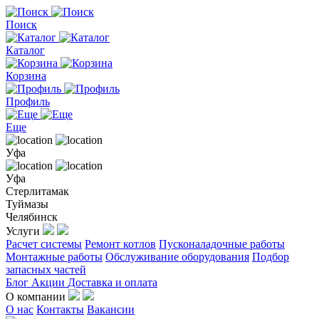
Поиск
Каталог
Корзина
Профиль
Еще
Уфа
Уфа
Стерлитамак
Туймазы
Челябинск
Услуги
Расчет системы
Ремонт котлов
Пусконаладочные работы
Монтажные работы
Обслуживание оборудования
Подбор
запасных частей
Блог
Акции
Доставка и оплата
О компании
О нас
Контакты
Вакансии