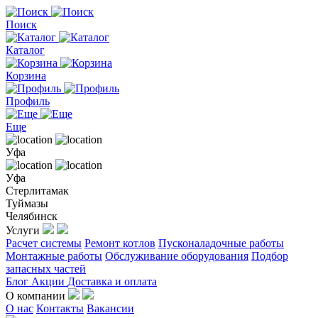
Поиск
Каталог
Корзина
Профиль
Еще
Уфа
Уфа
Стерлитамак
Туймазы
Челябинск
Услуги
Расчет системы
Ремонт котлов
Пусконаладочные работы
Монтажные работы
Обслуживание оборудования
Подбор
запасных частей
Блог
Акции
Доставка и оплата
О компании
О нас
Контакты
Вакансии