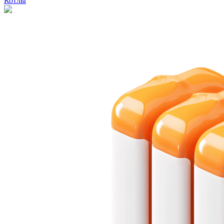
Котлы