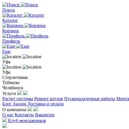
Поиск
Каталог
Корзина
Профиль
Еще
Уфа
Уфа
Стерлитамак
Туймазы
Челябинск
Услуги
Расчет системы
Ремонт котлов
Пусконаладочные работы
Монта
Блог
Акции
Доставка и оплата
О компании
О нас
Контакты
Вакансии
Клуб монтажников