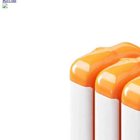
Котлы