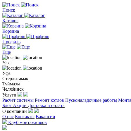
Поиск
Каталог
Корзина
Профиль
Еще
Уфа
Уфа
Стерлитамак
Туймазы
Челябинск
Услуги
Расчет системы
Ремонт котлов
Пусконаладочные работы
Монта
Блог
Акции
Доставка и оплата
О компании
О нас
Контакты
Вакансии
Клуб монтажников