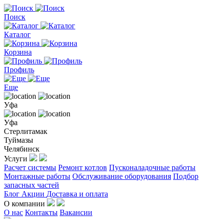
Поиск
Каталог
Корзина
Профиль
Еще
Уфа
Уфа
Стерлитамак
Туймазы
Челябинск
Услуги
Расчет системы
Ремонт котлов
Пусконаладочные работы
Монтажные работы
Обслуживание оборудования
Подбор
запасных частей
Блог
Акции
Доставка и оплата
О компании
О нас
Контакты
Вакансии