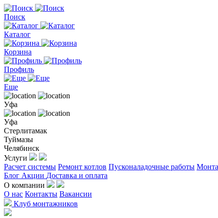
Поиск
Каталог
Корзина
Профиль
Еще
Уфа
Уфа
Стерлитамак
Туймазы
Челябинск
Услуги
Расчет системы
Ремонт котлов
Пусконаладочные работы
Монта
Блог
Акции
Доставка и оплата
О компании
О нас
Контакты
Вакансии
Клуб монтажников