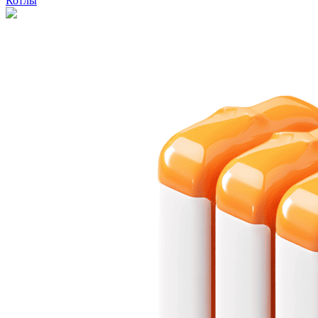
Котлы